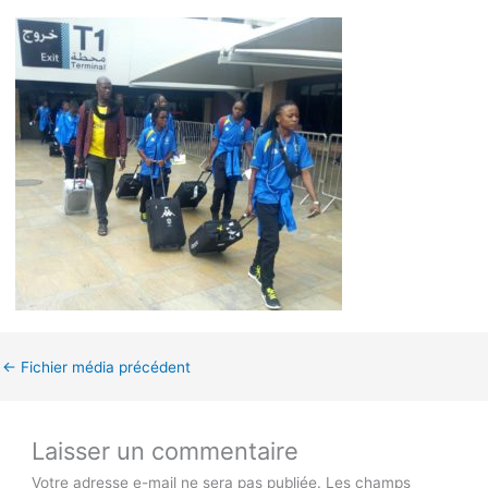
←
Fichier média précédent
Laisser un commentaire
Votre adresse e-mail ne sera pas publiée.
Les champs