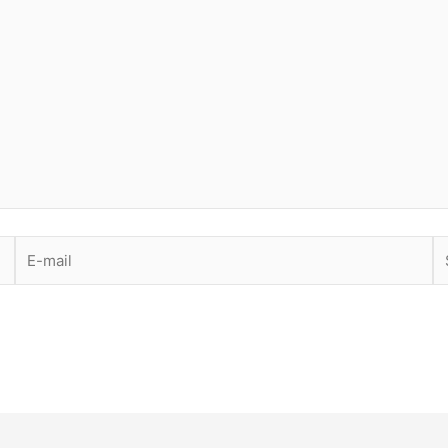
E-
Si
mail