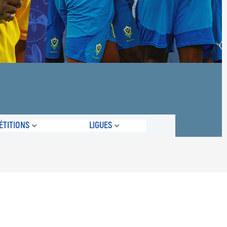
TITIONS
LIGUES