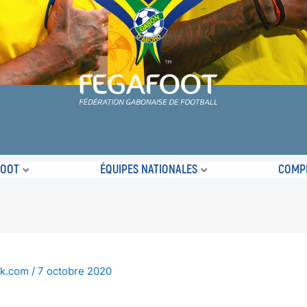
FOOT
ÉQUIPES NATIONALES
COMPÉ
ok.com
/
7 octobre 2020