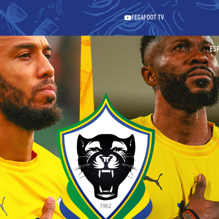
FEGAFOOT TV
ES