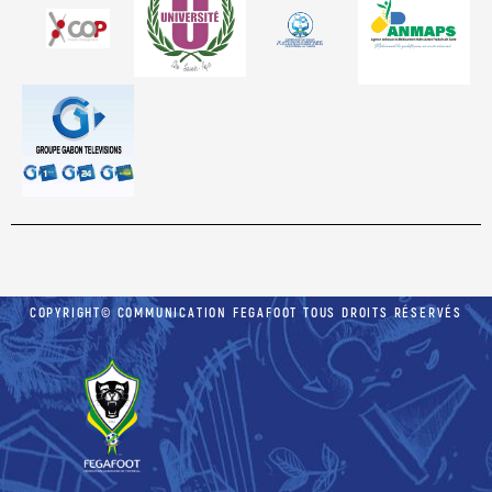
COPYRIGHT© COMMUNICATION FEGAFOOT TOUS DROITS RÉSERVÉS