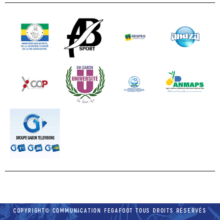
COPYRIGHT© COMMUNICATION FEGAFOOT TOUS DROITS RÉSERVÉS