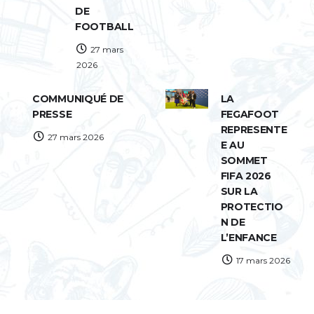
DE
FOOTBALL
27 mars
2026
COMMUNIQUÉ DE
LA
PRESSE
FEGAFOOT
REPRESENTE
27 mars 2026
E AU
SOMMET
FIFA 2026
SUR LA
PROTECTIO
N DE
L’ENFANCE
17 mars 2026