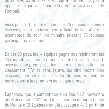
de la FIFA, Qatar 2022 ainsi que le format qui y sera
appliqué tel que validé par la Confédération Africaine de
Football.
Ainsi, pour le tour préliminaire, les 26 équipes les mieux
classées, selon le classement officiel de la FIFA seront
exemptées du tour préliminaire laissant 28 équipes
participantes à ce tour.
De ces 28 pays, les 14 équipes gagnantes rejoindront les
26 exemptées dans 10 groupes de 4. Un tirage au sort,
avec dans un premier pot les cinq meilleures nations au
classement FIFA et dans l’autre, les cinq moins bien
classées, permettra de décider de cinq matchs de
barrage entre les premiers de chaque groupe.
Rappelons que la compétition aura lieu du 21 novembre
au 18 décembre 2022 au Qatar et sera la dernière Coupe
du Monde à 32 équipes avant le passage à 48 à partir de