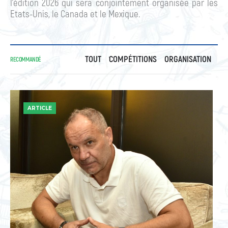
l’édition 2026 qui sera conjointement organisée par les
Etats-Unis, le Canada et le Mexique.
TOUT
COMPÉTITIONS
ORGANISATION
RECOMMANDÉ
ARTICLE