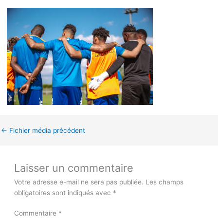
←
Fichier média précédent
Laisser un commentaire
Votre adresse e-mail ne sera pas publiée.
Les champs
obligatoires sont indiqués avec
*
Commentaire
*