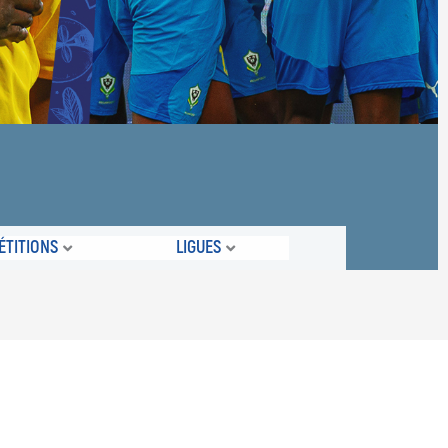
TITIONS
LIGUES