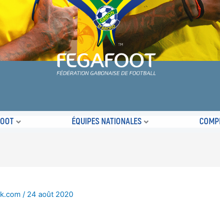
FOOT
ÉQUIPES NATIONALES
COMPÉ
ok.com
/
24 août 2020