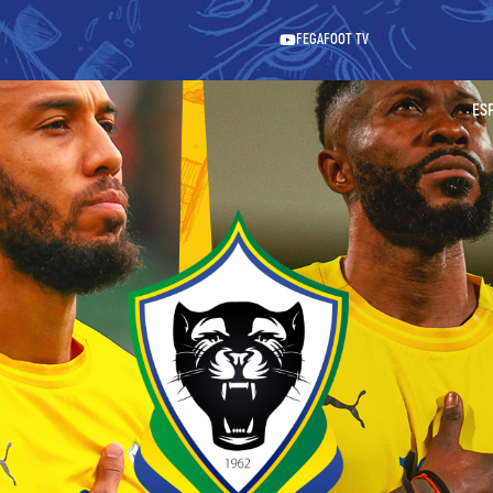
FEGAFOOT TV
ES