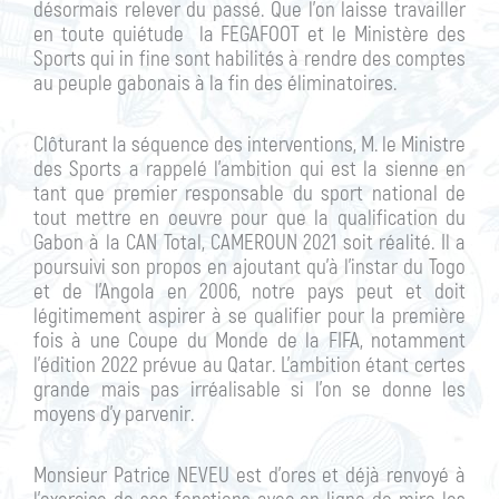
désormais relever du passé. Que l’on laisse travailler
en toute quiétude la FEGAFOOT et le Ministère des
Sports qui in fine sont habilités à rendre des comptes
au peuple gabonais à la fin des éliminatoires.
Clôturant la séquence des interventions, M. le Ministre
des Sports a rappelé l’ambition qui est la sienne en
tant que premier responsable du sport national de
tout mettre en oeuvre pour que la qualification du
Gabon à la CAN Total, CAMEROUN 2021 soit réalité. Il a
poursuivi son propos en ajoutant qu’à l’instar du Togo
et de l’Angola en 2006, notre pays peut et doit
légitimement aspirer à se qualifier pour la première
fois à une Coupe du Monde de la FIFA, notamment
l’édition 2022 prévue au Qatar. L’ambition étant certes
grande mais pas irréalisable si l’on se donne les
moyens d’y parvenir.
Monsieur Patrice NEVEU est d’ores et déjà renvoyé à