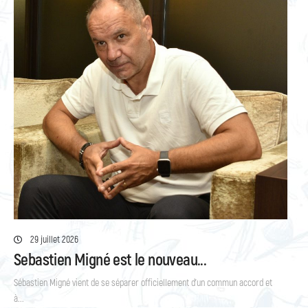
29 juillet 2026
Sebastien Migné est le nouveau...
Sébastien Migné vient de se séparer officiellement d’un commun accord et
à...