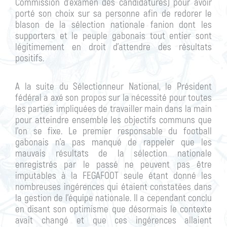
Commission d’examen des candidatures) pour avoir
porté son choix sur sa personne afin de redorer le
blason de la sélection nationale fanion dont les
supporters et le peuple gabonais tout entier sont
légitimement en droit d’attendre des résultats
positifs.
A la suite du Sélectionneur National, le Président
fédéral a axé son propos sur la nécessité pour toutes
les parties impliquées de travailler main dans la main
pour atteindre ensemble les objectifs communs que
l’on se fixe. Le premier responsable du football
gabonais n’a pas manqué de rappeler que les
mauvais résultats de la sélection nationale
enregistrés par le passé ne peuvent pas être
imputables à la FEGAFOOT seule étant donné les
nombreuses ingérences qui étaient constatées dans
la gestion de l’équipe nationale. Il a cependant conclu
en disant son optimisme que désormais le contexte
avait changé et que ces ingérences allaient