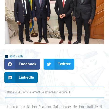
août 5, 2019
Facebook
Twitter
LinkedIn
Patrice NEVEU officiellement Sélectionneur National !
Choisi par la Fédération Gabonaise de Football le 6