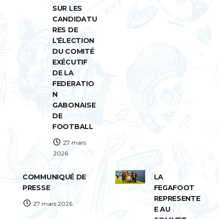
SUR LES
CANDIDATU
RES DE
L’ÉLECTION
DU COMITÉ
EXÉCUTIF
DE LA
FEDERATIO
N
GABONAISE
DE
FOOTBALL
27 mars
2026
COMMUNIQUÉ DE
LA
PRESSE
FEGAFOOT
REPRESENTE
27 mars 2026
E AU