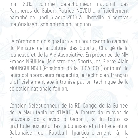
mai 2019 comme Sélectionneur national des
Panthères du Gabon, Patrice NEVEU a officiellement
paraphé ce lundi 5 aout 2019 à Libreville le contrat
matérialisant son entrée en fonction.
La cérémonie de signature a eu pour cadre le cabinet
du Ministre de la Culture, des Sports , Chargé de la
Jeunesse et de la Vie Associative. En présence de MM
Franck NGUEMA (Ministre des Sports) et Pierre Alain
MOUNGUENGUI (Président de la FEGAFOOT) entouré de
leurs collaborateurs respectifs, le technicien français
a officiellement été intronisé patron technique de la
sélection nationale fanion.
L’ancien Sélectionneur de la RD Congo, de la Guinée,
de la Mauritanie et d’Haiti , à l’heure de relever de
nouveaux défis avec le Gabon , a dit toute sa
gratitude aux autorités gabonaises et à la Fédération
Gabonaise de Football (particulièrement à la