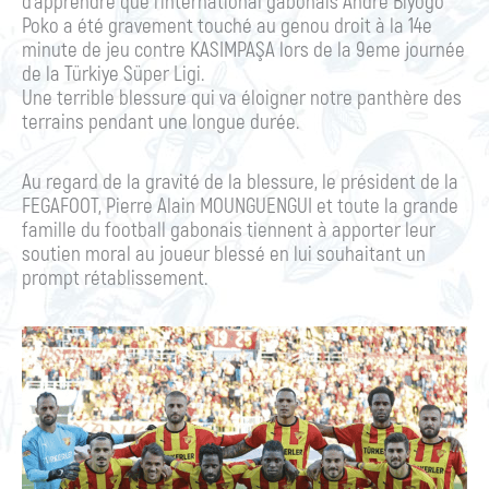
d’apprendre que l’international gabonais André Biyogo
Poko a été gravement touché au genou droit à la 14e
minute de jeu contre KASIMPAŞA lors de la 9eme journée
de la Türkiye Süper Ligi.
Une terrible blessure qui va éloigner notre panthère des
terrains pendant une longue durée.
Au regard de la gravité de la blessure, le président de la
FEGAFOOT, Pierre Alain MOUNGUENGUI et toute la grande
famille du football gabonais tiennent à apporter leur
soutien moral au joueur blessé en lui souhaitant un
prompt rétablissement.