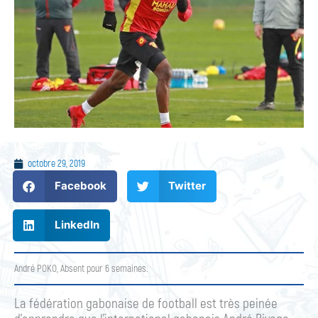
octobre 29, 2019
Facebook
Twitter
LinkedIn
André POKO, Absent pour 6 semaines.
La fédération gabonaise de football est très peinée