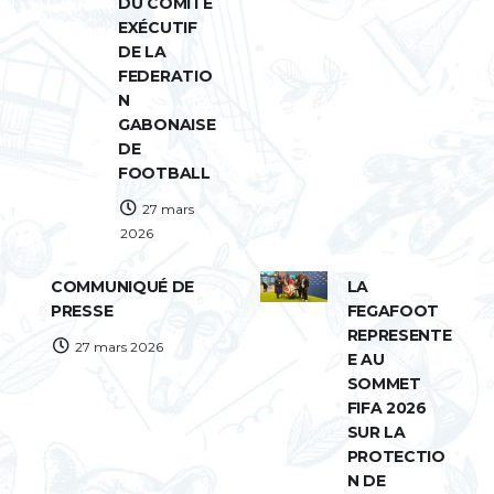
DU COMITÉ
EXÉCUTIF
DE LA
FEDERATIO
N
GABONAISE
DE
FOOTBALL
27 mars
2026
COMMUNIQUÉ DE
LA
PRESSE
FEGAFOOT
REPRESENTE
27 mars 2026
E AU
SOMMET
FIFA 2026
SUR LA
PROTECTIO
N DE